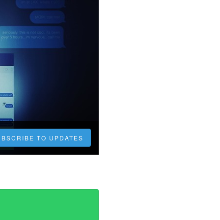
UBSCRIBE TO UPDATES