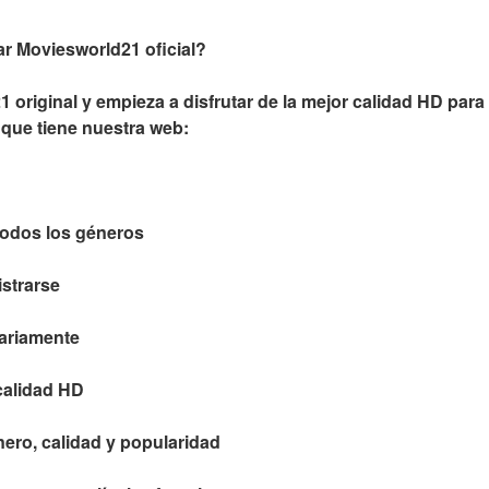
ar Moviesworld21 oficial?
 original y empieza a disfrutar de la mejor calidad HD para 
 que tiene nuestra web:
 todos los géneros
istrarse
iariamente
calidad HD
nero, calidad y popularidad