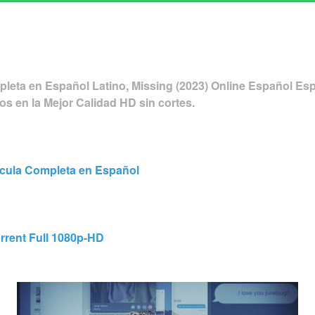
mpleta en Español Latino, Missing (2023) Online Español Es
os en la Mejor Calidad HD sin cortes.
licula Completa en Español
rrent Full 1080p-HD