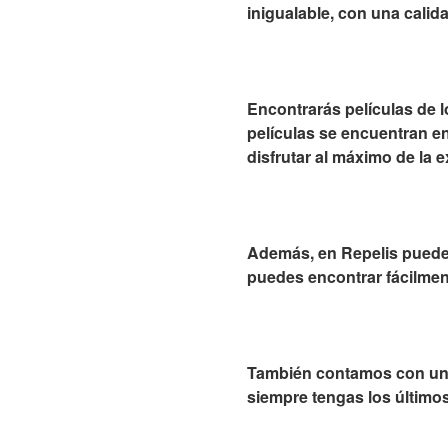
inigualable, con una calid
Encontrarás películas de l
películas se encuentran en
disfrutar al máximo de la e
Además, en Repelis puedes 
puedes encontrar fácilment
También contamos con un e
siempre tengas los últimos