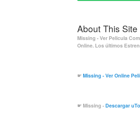
About This Site
Missing - Ver Pelicula Co
Online. Los últimos Estren
☛
Missing - Ver Online Pe
☛ Missing -
Descargar uTo