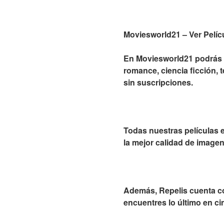
Moviesworld21 – Ver Pelíc
En Moviesworld21 podrás e
romance, ciencia ficción, t
sin suscripciones.
Todas nuestras películas e
la mejor calidad de imagen
Además, Repelis cuenta co
encuentres lo último en ci