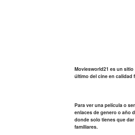
Moviesworld21 es un sitio 
último del cine en calidad f
Para ver una película o se
enlaces de genero o año de 
donde solo tienes que dar 
familiares.