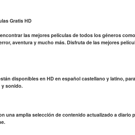
ulas Gratis HD
ncontrar las mejores películas de todos los géneros como
error, aventura y mucho más. Disfruta de las mejores películ
stán disponibles en HD en español castellano y latino, par
 y sonido.
n una amplia selección de contenido actualizado a diario 
ne.