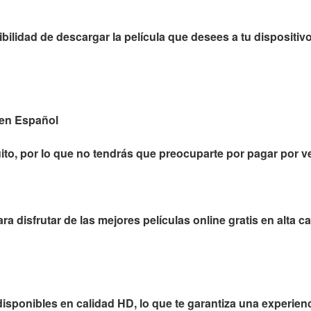
ilidad de descargar la película que desees a tu dispositiv
s en Español
ito, por lo que no tendrás que preocuparte por pagar por ver
 disfrutar de las mejores películas online gratis en alta cal
disponibles en calidad HD, lo que te garantiza una experien