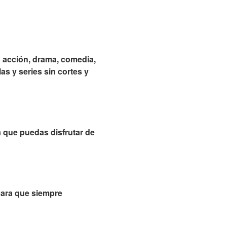
 acción, drama, comedia,
as y series sin cortes y
a que puedas disfrutar de
para que siempre