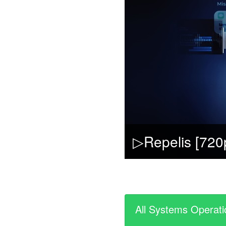
All Systems Operati