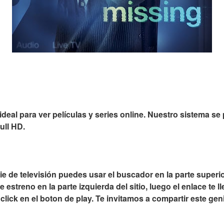
ideal para ver películas y series online. Nuestro sistema se
ull HD.
rie de televisión puedes usar el buscador en la parte superi
estreno en la parte izquierda del sitio, luego el enlace te l
click en el boton de play. Te invitamos a compartir este geni