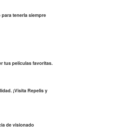
o para tenerla siempre
 tus películas favoritas.
idad. ¡Visita Repelis y
cia de visionado