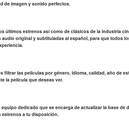
ad de imagen y sonido perfectos.
os últimos estrenos así como de clásicos de la industria ci
 audio original y subtituladas al español, para que todos 
xperiencia.
filtrar las películas por género, idioma, calidad, año de e
e la película que deseas ver.
quipo dedicado que se encarga de actualizar la base de d
 estrenos a tu disposición.