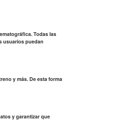
nematográfica. Todas las
los usuarios puedan
streno y más. De esta forma
atos y garantizar que